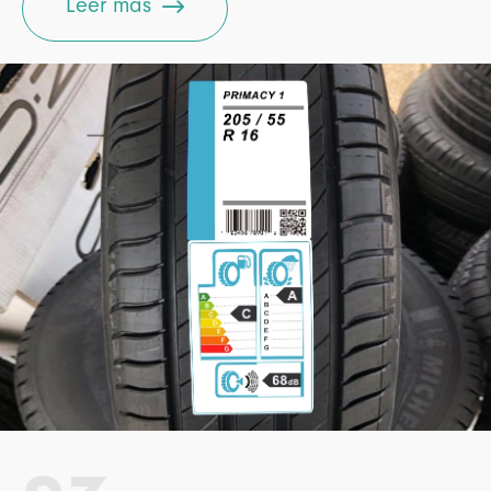

Leer más