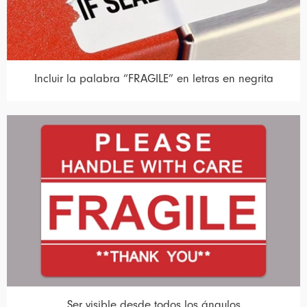
Incluir la palabra “FRAGILE” en letras en negrita
Ser visible desde todos los ángulos