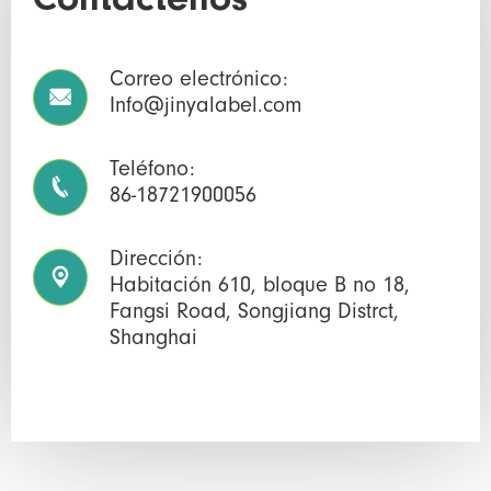
Contáctenos
Correo electrónico:

Info@jinyalabel.com
Teléfono:

86-18721900056
Dirección:

Habitación 610, bloque B no 18,
Fangsi Road, Songjiang Distrct,
Shanghai