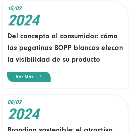
15/02
2024
Del concepto al consumidor: cómo
las pegatinas BOPP blancas elecan
la visibilidad de su producto

Ver Más
08/02
2024
Branding sostenible: el atractivo